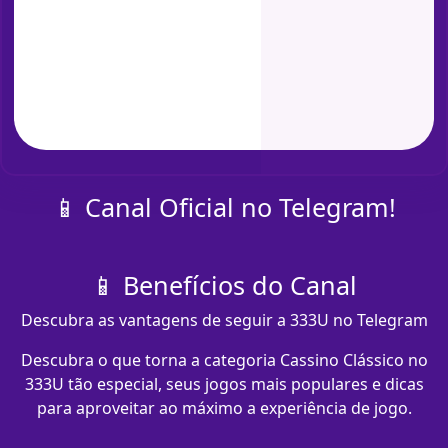
📱 Canal Oficial no Telegram!
📱 Benefícios do Canal
Descubra as vantagens de seguir a 333U no Telegram
Descubra o que torna a categoria Cassino Clássico no
333U tão especial, seus jogos mais populares e dicas
para aproveitar ao máximo a experiência de jogo.