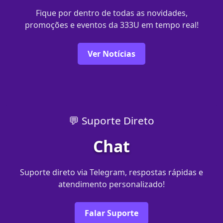
Fique por dentro de todas as novidades,
promoções e eventos da 333U em tempo real!
Ver Notícias
💬 Suporte Direto
Chat
Suporte direto via Telegram, respostas rápidas e
atendimento personalizado!
Falar Suporte