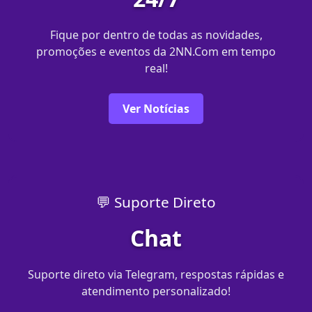
Fique por dentro de todas as novidades,
promoções e eventos da 2NN.Com em tempo
real!
Ver Notícias
💬 Suporte Direto
Chat
Suporte direto via Telegram, respostas rápidas e
atendimento personalizado!