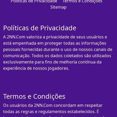
Políticas de Privacidade
Termos e Condições
Sitemap
Políticas de Privacidade
A 2NN.Com valoriza a privacidade de seus usuários e
está empenhada em proteger todas as informações
pessoais fornecidas durante o uso de nossos canais de
comunicação. Todos os dados coletados são utilizados
exclusivamente para fins de melhoria contínua da
experiência de nossos jogadores.
Termos e Condições
Os usuários da 2NN.Com concordam em respeitar
todas as regras e regulamentos estabelecidos. É