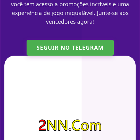
você tem acesso a promoções incríveis e uma
experiência de jogo inigualável. Junte-se aos
vencedores agora!
SEGUIR NO TELEGRAM