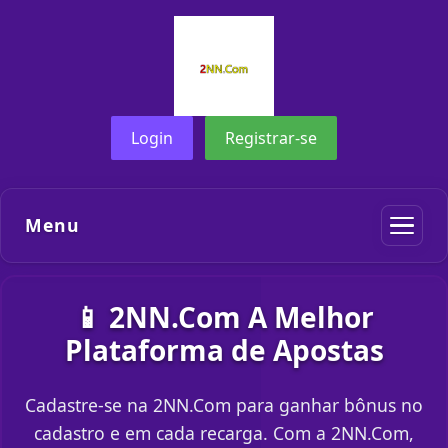
Login
Registrar-se
Menu
📱 2NN.Com A Melhor
Plataforma de Apostas
Cadastre-se na 2NN.Com para ganhar bônus no
cadastro e em cada recarga. Com a 2NN.Com,