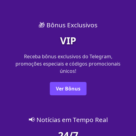
🎁 Bônus Exclusivos
VIP
Receba bônus exclusivos do Telegram,
promoções especiais e códigos promocionais
únicos!
Ver Bônus
📢 Notícias em Tempo Real
24/7