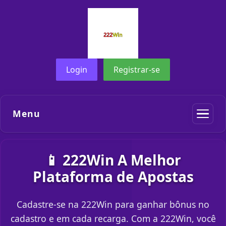
Login
Registrar-se
Menu
📱 222Win A Melhor
Plataforma de Apostas
Cadastre-se na 222Win para ganhar bônus no
cadastro e em cada recarga. Com a 222Win, você