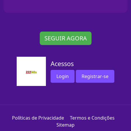
SEGUIR AGORA
Acessos
Login
Registrar-se
Políticas de Privacidade
Termos e Condições
Sitemap