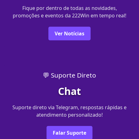
Fique por dentro de todas as novidades,
promoções e eventos da 222Win em tempo real!
Ver Notícias
💬 Suporte Direto
Chat
Suporte direto via Telegram, respostas rápidas e
atendimento personalizado!
Falar Suporte