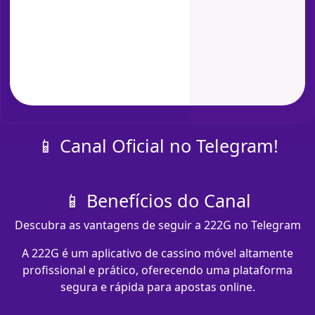
📱 Canal Oficial no Telegram!
📱 Benefícios do Canal
Descubra as vantagens de seguir a 222G no Telegram
A 222G é um aplicativo de cassino móvel altamente
profissional e prático, oferecendo uma plataforma
segura e rápida para apostas online.