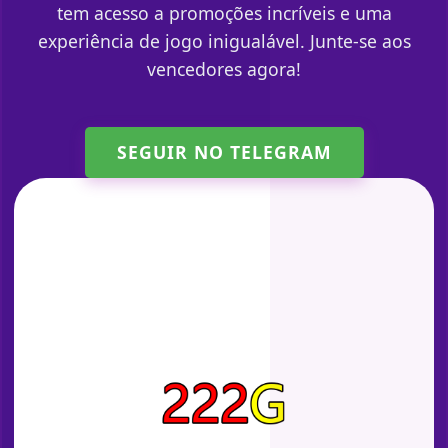
tem acesso a promoções incríveis e uma
experiência de jogo inigualável. Junte-se aos
vencedores agora!
SEGUIR NO TELEGRAM