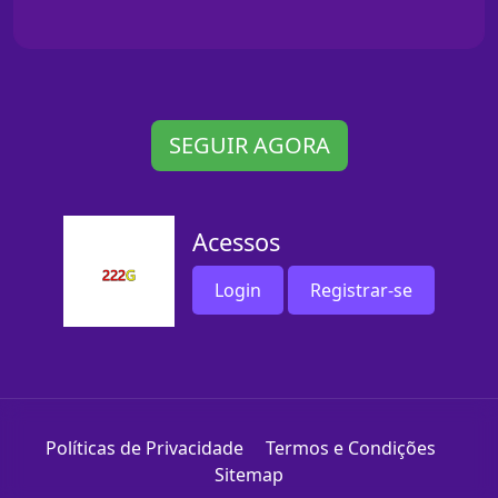
SEGUIR AGORA
Acessos
Login
Registrar-se
Políticas de Privacidade
Termos e Condições
Sitemap