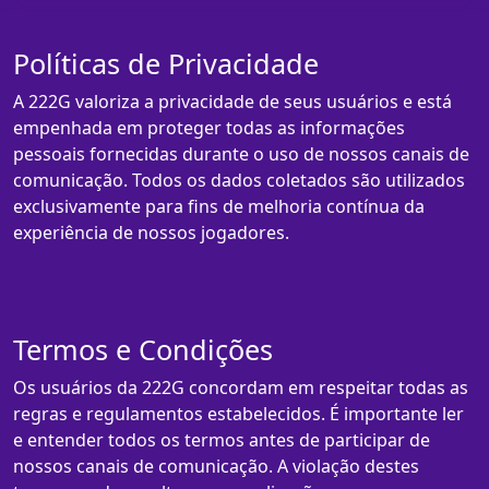
Políticas de Privacidade
A 222G valoriza a privacidade de seus usuários e está
empenhada em proteger todas as informações
pessoais fornecidas durante o uso de nossos canais de
comunicação. Todos os dados coletados são utilizados
exclusivamente para fins de melhoria contínua da
experiência de nossos jogadores.
Termos e Condições
Os usuários da 222G concordam em respeitar todas as
regras e regulamentos estabelecidos. É importante ler
e entender todos os termos antes de participar de
nossos canais de comunicação. A violação destes