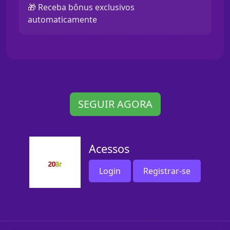
🎁 Receba bônus exclusivos
automaticamente
SEGUIR AGORA
Acessos
Login
Registrar-se