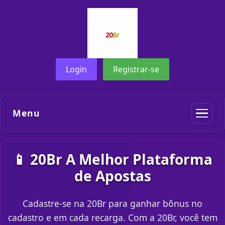
Login
Registrar-se
Menu
📱 20Br A Melhor Plataforma
de Apostas
Cadastre-se na 20Br para ganhar bônus no
cadastro e em cada recarga. Com a 20Br, você tem