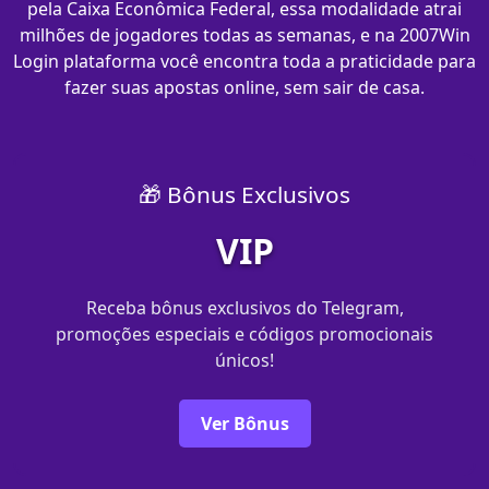
pela Caixa Econômica Federal, essa modalidade atrai
milhões de jogadores todas as semanas, e na 2007Win
Login plataforma você encontra toda a praticidade para
fazer suas apostas online, sem sair de casa.
🎁 Bônus Exclusivos
VIP
Receba bônus exclusivos do Telegram,
promoções especiais e códigos promocionais
únicos!
Ver Bônus