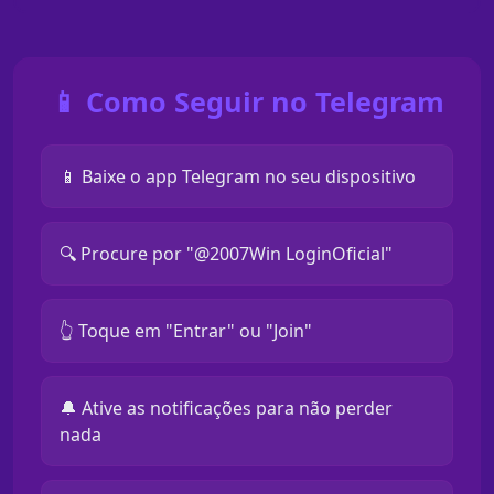
📱 Como Seguir no Telegram
📱 Baixe o app Telegram no seu dispositivo
🔍 Procure por "@2007Win LoginOficial"
👆 Toque em "Entrar" ou "Join"
🔔 Ative as notificações para não perder
nada