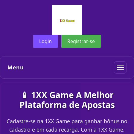
Login
Registrar-se
Menu
📱 1XX Game A Melhor
Plataforma de Apostas
Cadastre-se na 1XX Game para ganhar bônus no
cadastro e em cada recarga. Com a 1XX Game,