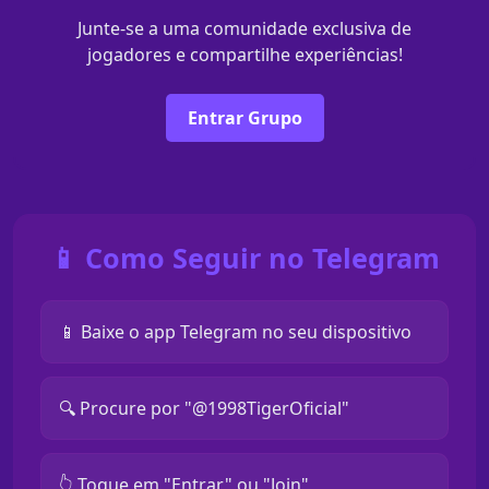
Junte-se a uma comunidade exclusiva de
jogadores e compartilhe experiências!
Entrar Grupo
📱 Como Seguir no Telegram
📱 Baixe o app Telegram no seu dispositivo
🔍 Procure por "@1998TigerOficial"
👆 Toque em "Entrar" ou "Join"