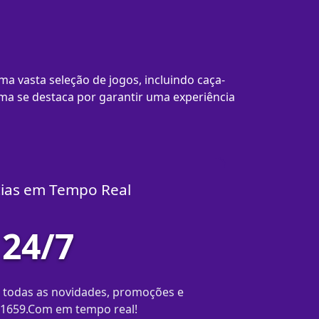
a vasta seleção de jogos, incluindo caça-
rma se destaca por garantir uma experiência
cias em Tempo Real
24/7
e todas as novidades, promoções e
 1659.Com em tempo real!