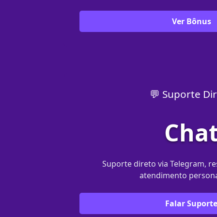
Ver Bônus
💬 Suporte Di
Cha
Suporte direto via Telegram, r
atendimento persona
Falar Suport