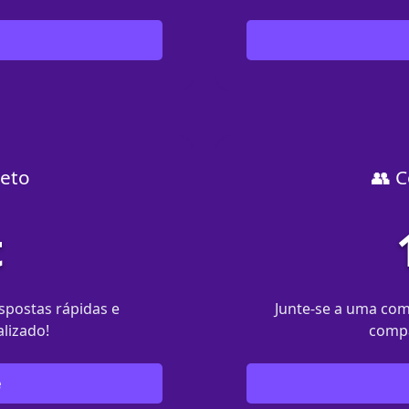
reto
👥 
t
espostas rápidas e
Junte-se a uma com
lizado!
compa
e