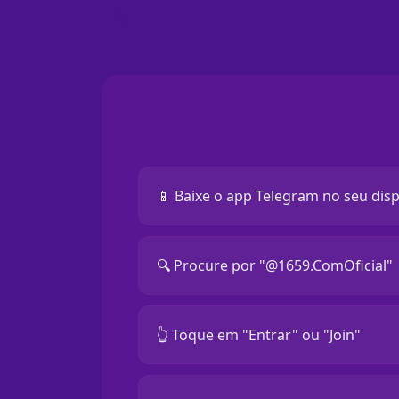
📱 Baixe o app Telegram no seu disp
🔍 Procure por "@1659.ComOficial"
👆 Toque em "Entrar" ou "Join"