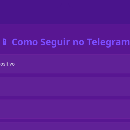
📱 Como Seguir no Telegram
ositivo