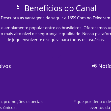
📱 Benefícios do Canal
Descubra as vantagens de seguir a 1659.Com no Telegram
 e amplamente popular entre os brasileiros. Oferecemos um
 o mais alto nível de segurança e qualidade. Nossa platafo
de jogo envolvente e segura para todos os usuários.
sivos
📢 Notí
m, promoções especiais
Fique por dentro d
s únicos!
eventos da