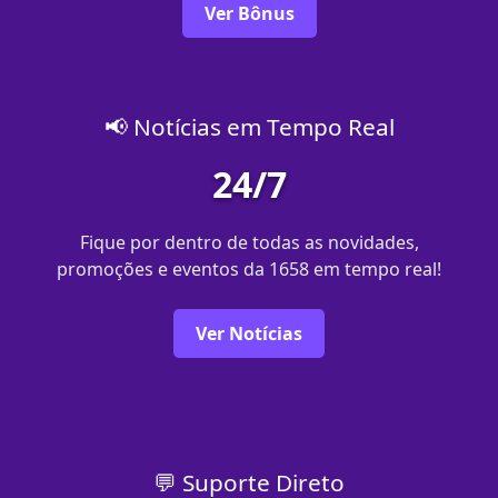
Ver Bônus
📢 Notícias em Tempo Real
24/7
Fique por dentro de todas as novidades,
promoções e eventos da 1658 em tempo real!
Ver Notícias
💬 Suporte Direto