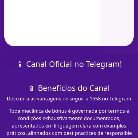
📱 Canal Oficial no Telegram!
📱 Benefícios do Canal
Descubra as vantagens de seguir a 1658 no Telegram
Toda mecânica de bônus é governada por termos e
condições exhaustivamente documentados,
apresentados em linguagem clara com examples
práticos, alinhados com best practices de responsible