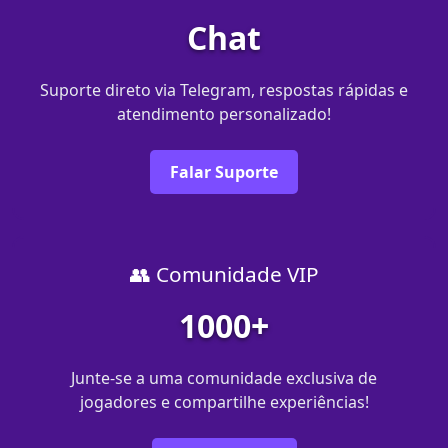
Chat
Suporte direto via Telegram, respostas rápidas e
atendimento personalizado!
Falar Suporte
👥 Comunidade VIP
1000+
Junte-se a uma comunidade exclusiva de
jogadores e compartilhe experiências!