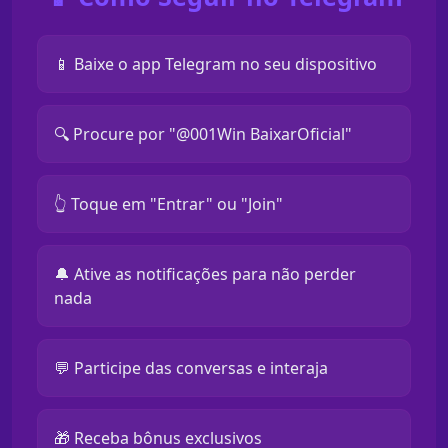
📱 Baixe o app Telegram no seu dispositivo
🔍 Procure por "@001Win BaixarOficial"
👆 Toque em "Entrar" ou "Join"
🔔 Ative as notificações para não perder
nada
💬 Participe das conversas e interaja
🎁 Receba bônus exclusivos