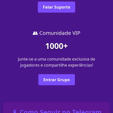
Falar Suporte
👥 Comunidade VIP
1000+
Junte-se a uma comunidade exclusiva de
jogadores e compartilhe experiências!
Entrar Grupo
📱 Como Seguir no Telegram