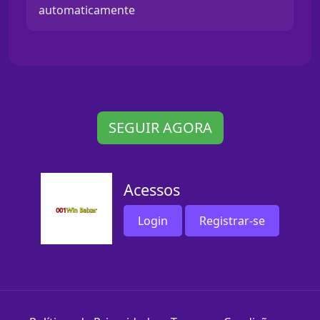
automaticamente
SEGUIR AGORA
Acessos
Login
Registrar-se