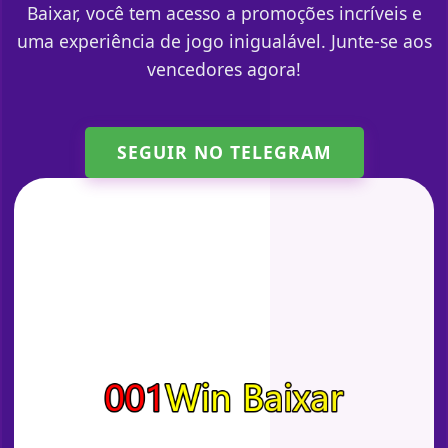
Baixar, você tem acesso a promoções incríveis e
uma experiência de jogo inigualável. Junte-se aos
vencedores agora!
SEGUIR NO TELEGRAM