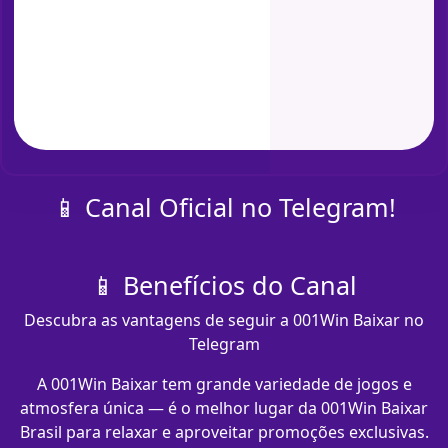
📱 Canal Oficial no Telegram!
📱 Benefícios do Canal
Descubra as vantagens de seguir a 001Win Baixar no
Telegram
A 001Win Baixar tem grande variedade de jogos e
atmosfera única — é o melhor lugar da 001Win Baixar
Brasil para relaxar e aproveitar promoções exclusivas.