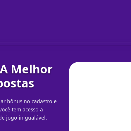
 A Melhor
postas
ar bônus no cadastro e
você tem acesso a
e jogo inigualável.