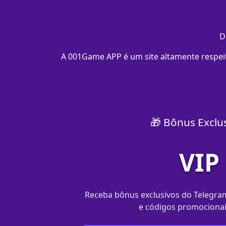
D
A 001Game APP é um site altamente respei
🎁 Bônus Exclu
VIP
Receba bônus exclusivos do Telegra
e códigos promocionai