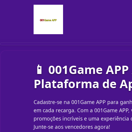
📱 001Game APP
Plataforma de A
Cadastre-se na 001Game APP para ganh
em cada recarga. Com a 001Game APP, 
promoções incríveis e uma experiência d
Junte-se aos vencedores agora!