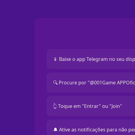
📱 Baixe o app Telegram no seu disp
🔍 Procure por "@001Game APPOfic
👆 Toque em "Entrar" ou "Join"
🔔 Ative as notificações para não p