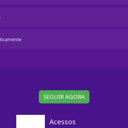
a
aticamente
SEGUIR AGORA
Acessos