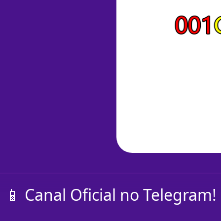
📱 Canal Oficial no Telegram!