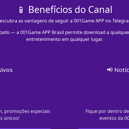
📱 Benefícios do Canal
escubra as vantagens de seguir a 001Game APP no Telegr
tado — a 001Game APP Brasil permite download a qualquer
entretenimento em qualquer lugar.
sivos
📢 Notí
m, promoções especiais
Fique por dentro d
s únicos!
eventos da 0