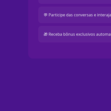
💬 Participe das conversas e interaj
🎁 Receba bônus exclusivos autom