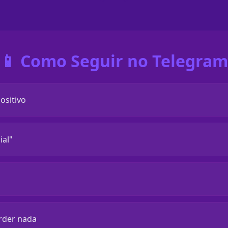
📱 Como Seguir no Telegram
ositivo
ial"
erder nada